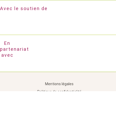
Avec le soutien de
En
partenariat
avec
Mentions légales
Politique de confidentialité
CGV
Plan du site