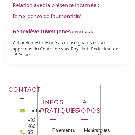
Relation avec la présence incarnée :
l’emergence de l’authenticité
Geneviève Owen Jones
/
29.01.2026
Cet atelier est destiné aux enseignants et aux
apprentis du Centre de voix Roy Hart. Réduction de
15 % sur
CONTACT
INFOS
A
PRATIQUES
PROPOS
Contact
+33
466
Paiements
Malérargues
85