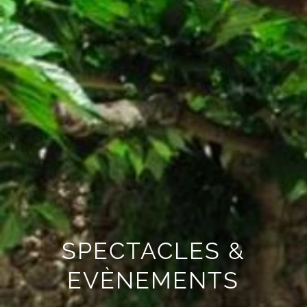
SPECTACLES &
EVÈNEMENTS