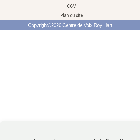
CGV
Plan du site
Copyright©2026 Centre de Voix Roy Hart