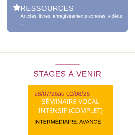
RESSOURCES
Articles, livres, enregistrements sonores, vidéos
...
STAGES À VENIR
28/07/26
au 02/08/26
SÉMINAIRE VOCAL
INTENSIF (COMPLET)
INTERMÉDIAIRE
,
AVANCÉ