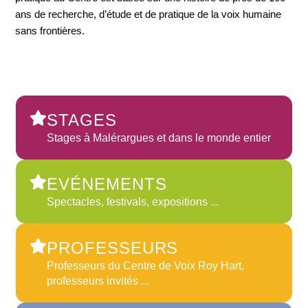
ans de recherche, d’étude et de pratique de la voix humaine
sans frontières.
STAGES
Stages à Malérargues et dans le monde entier
EVÉNEMENTS
Spectacles, festivals, expositions ...
PROFESSEURS
Professeurs du Centre de Voix Roy Hart,
professeurs invités ...