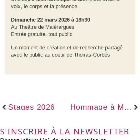
voix, le corps et la présence.
Dimanche 22 mars 2026 à 18h30
Au Theâtre de Malérargues
Entrée gratuite, tout public
Un moment de création et de recherche partagé
avec le public au coeur de Thoiras-Corbés
Précédent
Su
Stages 2026
Hommage à Monty “Davide” Crawford
S'INSCRIRE À LA NEWSLETTER