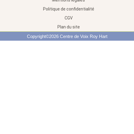
Mentions légales
Politique de confidentialité
CGV
Plan du site
Copyright©2026 Centre de Voix Roy Hart