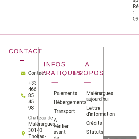
sp
Ré
:
09
CONTACT
INFOS
A
PRATIQUES
PROPOS
Contact
+33
466
Paiements
Malérargues
85
aujourd’hui
45
Hébergements
98
Lettre
Transport
d’information
Chateau de
A
Crédits
Malérargues
vérifier
Facebook
Instag
Linke
Yo
30140
avant
Statuts
Thoiras-
de