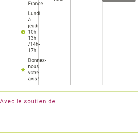
France
Lundi
à
jeudi
10h-
13h
/14h-
17h
Donnez-
nous
votre
avis !
Avec le soutien de