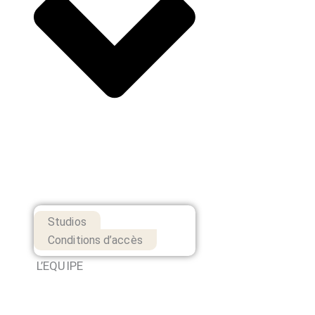
Studios
Conditions d’accès
L’EQUIPE