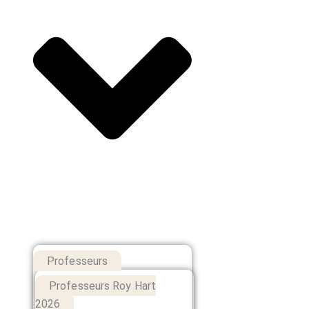
Professeurs
Professeurs Roy Hart
2026