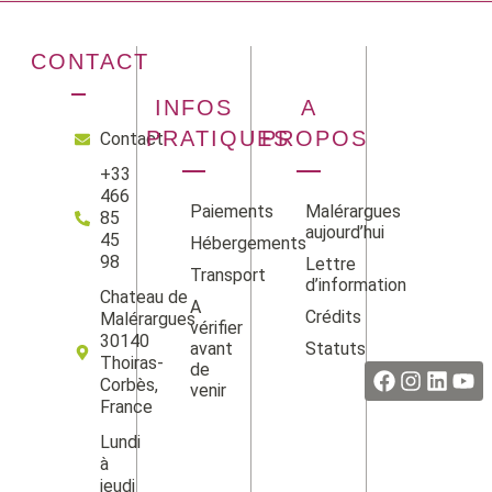
CONTACT
INFOS
A
PRATIQUES
PROPOS
Contact
+33
466
Paiements
Malérargues
85
aujourd’hui
45
Hébergements
98
Lettre
Transport
d’information
Chateau de
A
Crédits
Malérargues
vérifier
Facebook
Instag
Linke
Yo
30140
avant
Statuts
Thoiras-
de
Corbès,
venir
France
Lundi
à
jeudi