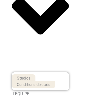
Studios
Conditions d’accès
L’EQUIPE