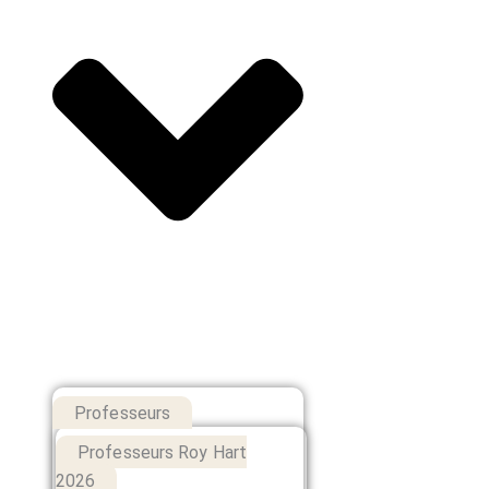
Professeurs
Professeurs Roy Hart
2026