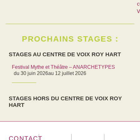
c
V
PROCHAINS STAGES :
STAGES AU CENTRE DE VOIX ROY HART
Festival Mythe et Théâtre – ANARCHETYPES
du 30 juin 2026
au 12 juillet 2026
STAGES HORS DU CENTRE DE VOIX ROY
HART
CONTACT