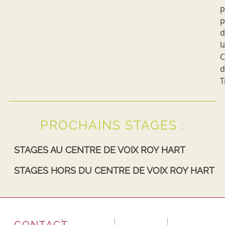
p
p
d
l
C
d
T
PROCHAINS STAGES :
STAGES AU CENTRE DE VOIX ROY HART
STAGES HORS DU CENTRE DE VOIX ROY HART
CONTACT