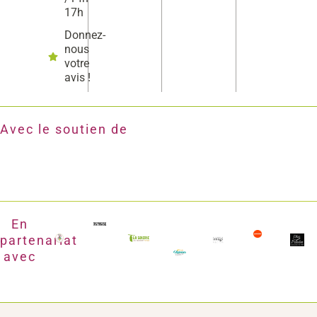
17h
Donnez-
nous
votre
avis !
Avec le soutien de
En
partenariat
avec