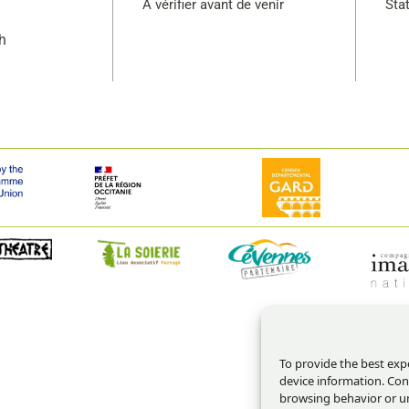
A vérifier avant de venir
Sta
h
To provide the best exp
device information. Con
browsing behavior or un