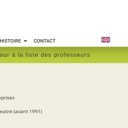
ONTACT
HISTOIRE
CONTACT
our à la liste des professeurs
prises
Theatre (avant 1991)