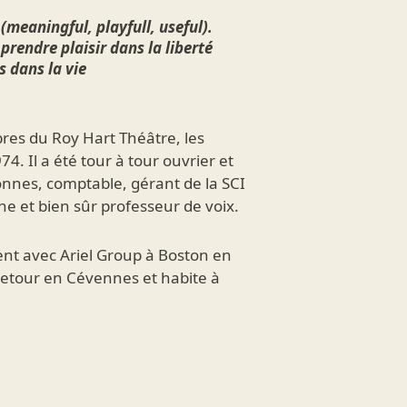
e (meaningful, playfull, useful).
 prendre plaisir dans la liberté
s dans la vie
res du Roy Hart Théâtre, les
4. Il a été tour à tour ouvrier et
onnes, comptable, gérant de la SCI
 et bien sûr professeur de voix.
ement avec Ariel Group à Boston en
 retour en Cévennes et habite à