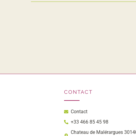
CONTACT
Contact
+33 466 85 45 98
Chateau de Malérargues 30140