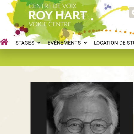
Aller
STAGES
EVÈNEMENTS
LOCATION DE STUDIOS
au
contenu
STAGES
EVÈNEMENTS
LOCATION DE ST