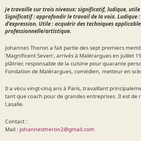
Je travaille sur trois niveaux: significatif, ludique, util
Significatif : approfondir le travail de la voix. Ludique :
d’expression. Utile : acquérir des techniques applicable
professionnelle/artistique.
Johannes Theron a fait partie des sept premiers memb
‘Magnificent Seven’, arrivés à Malérargues en juillet 197
plâtrier, responsable de la cuisine pour quarante pers
Fondation de Malérargues, comédien, metteur en scène
Il a vécu vingt-cinq ans à Paris, travaillant principal
tant que coach pour de grandes entreprises. Il est de
Lasalle.
Contact :
Mail :
johannestheron2@gmail.com