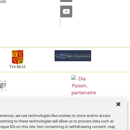
tuts
eriences, we use technologies like cookies to store and/or access
senting to these technologies will allow us to process data such as
ique IDs on this site. Not consenting or withdrawing consent, may