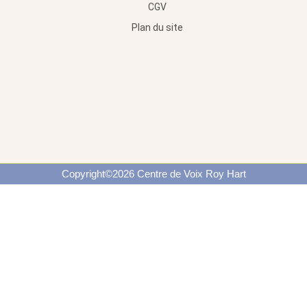
CGV
Plan du site
Copyright©2026 Centre de Voix Roy Hart