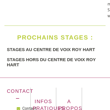
m
S
PROCHAINS STAGES :
STAGES AU CENTRE DE VOIX ROY HART
STAGES HORS DU CENTRE DE VOIX ROY
HART
CONTACT
INFOS
A
PRATIQUES
PROPOS
Contact