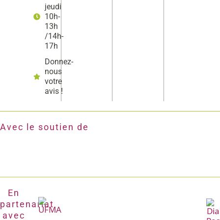
jeudi
10h-
13h
/14h-
17h
Donnez-
nous
votre
avis !
Avec le soutien de
En
partenariat
avec