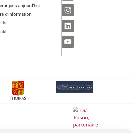
érargues aujourd’hui
tre d’information
dits
tuts