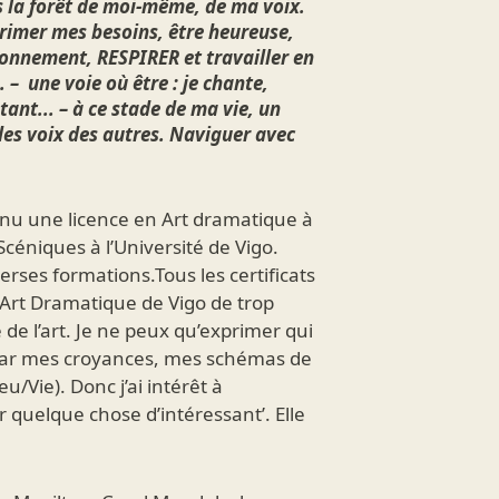
 la forêt de moi-même, de ma voix.
xprimer mes besoins, être heureuse,
onnement, RESPIRER et travailler en
– une voie où être : je chante,
tant... – à ce stade de ma vie, un
les voix des autres. Naviguer avec
enu une licence en Art dramatique à
Scéniques à l’Université de Vigo.
erses formations.Tous les certificats
d’Art Dramatique de Vigo de trop
 de l’art. Je ne peux qu’exprimer qui
é par mes croyances, mes schémas de
Vie). Donc j’ai intérêt à
quelque chose d’intéressant’. Elle