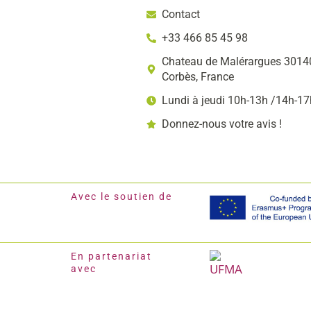
Contact
+33 466 85 45 98
Chateau de Malérargues 30140
Corbès, France
Lundi à jeudi 10h-13h /14h-17
Donnez-nous votre avis !
Avec le soutien de
En partenariat
avec