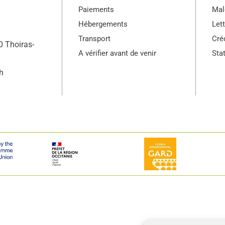
Paiements
Mal
Hébergements
Let
Transport
Cré
 Thoiras-
A vérifier avant de venir
Sta
h