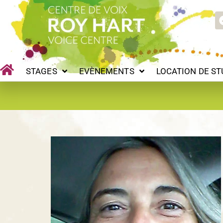
Aller
STAGES
EVÈNEMENTS
LOCATION DE STUDIOS
au
contenu
STAGES
EVÈNEMENTS
LOCATION DE ST