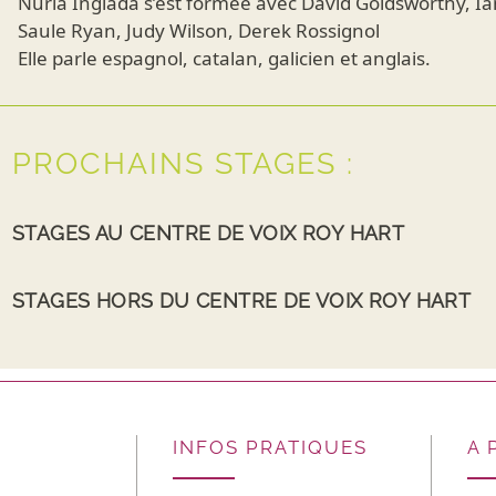
Nuria Inglada s’est formée avec David Goldsworthy, I
Saule Ryan, Judy Wilson, Derek Rossignol
Elle parle espagnol, catalan, galicien et anglais.
PROCHAINS STAGES :
STAGES AU CENTRE DE VOIX ROY HART
STAGES HORS DU CENTRE DE VOIX ROY HART
INFOS PRATIQUES
A 