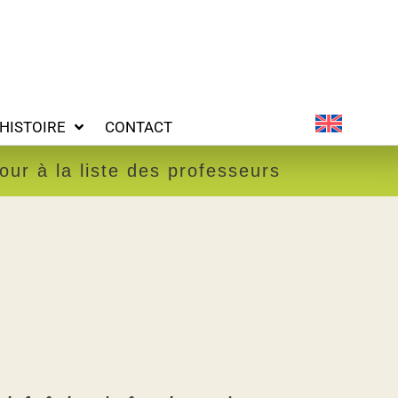
ONTACT
HISTOIRE
CONTACT
our à la liste des professeurs