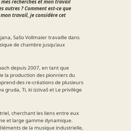
nt mes recherches et mon travail
es autres ? Comment est-ce que
 mon travail, je considère cet
ana, Sašo Vollmaier travaille dans
usique de chambre jusqu’aux
bach depuis 2007, en tant que
de la production des pionniers du
omprend des re-créations de plusieurs
uda, Ti, ki izzivaš et Le privilège
riel, cherchant les liens entre eux
isme et large gamme dynamique.
éléments de la musique industrielle,