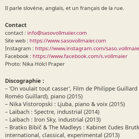
Il parle slovène, anglais, et un français de la rue.
Contact
contact :
info@sasovollmaier.com
Site web :
https://www.sasovollmaier.com
Instagram :
https://www.instagram.com/saso.vollmaie
Facebook :
https://www.facebook.com/s.vollmaier
Photo: Nika Hölcl Praper
Discographie :
– ‘On voulait tout casser’, Film de Philippe Guilla
Roméo Guillard), piano (2015)
– Nika Vistoropski : Ljuba, piano & voix (2015)
– Laibach : Spectre, industrial (2014)
– Laibach : Iron Sky, industrial (2013)
– Bratko Bibič & The Madleys : Kabinet čudes Brut
international, classical, experimental (2013)