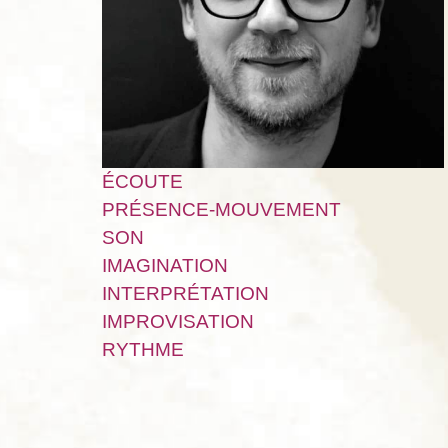
ÉCOUTE
PRÉSENCE-MOUVEMENT
SON
IMAGINATION
INTERPRÉTATION
IMPROVISATION
RYTHME