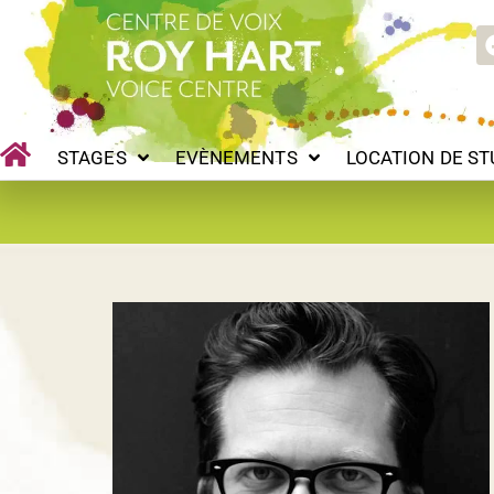
Aller
STAGES
EVÈNEMENTS
LOCATION DE STUDIOS
au
contenu
STAGES
EVÈNEMENTS
LOCATION DE ST