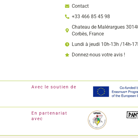
Contact
+33 466 85 45 98
Chateau de Malérargues 30140
Corbès, France
Lundi à jeudi 10h-13h /14h-17
Donnez-nous votre avis !
Avec le soutien de
En partenariat
avec