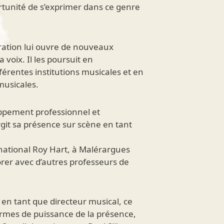
portunité de s’exprimer dans ce genre
boration lui ouvre de nouveaux
a voix. Il les poursuit en
rentes institutions musicales et en
musicales.
oppement professionnel et
rgit sa présence sur scène en tant
ernational Roy Hart, à Malérargues
orer avec d’autres professeurs de
en tant que directeur musical, ce
ermes de puissance de la présence,