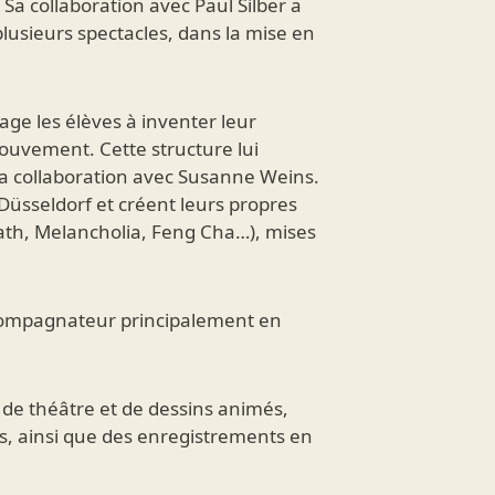
. Sa collaboration avec Paul Silber a
plusieurs spectacles, dans la mise en
ge les élèves à inventer leur
 mouvement. Cette structure lui
sa collaboration avec Susanne Weins.
Düsseldorf et créent leurs propres
ath, Melancholia, Feng Cha…), mises
ccompagnateur principalement en
s de théâtre et de dessins animés,
s, ainsi que des enregistrements en