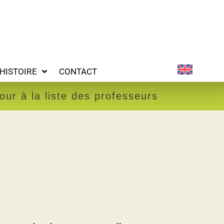
ONTACT
HISTOIRE
CONTACT
our à la liste des professeurs