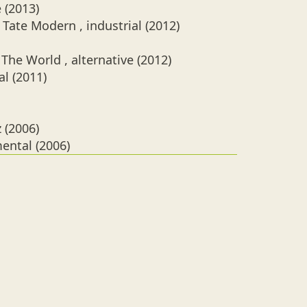
 (2013)
Tate Modern , industrial (2012)
he World , alternative (2012)
al (2011)
 (2006)
mental (2006)