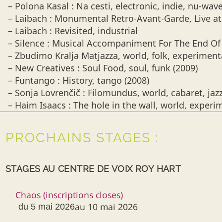
– Polona Kasal : Na cesti, electronic, indie, nu-wave
– Laibach : Monumental Retro-Avant-Garde, Live at 
– Laibach : Revisited, industrial
– Silence : Musical Accompaniment For The End Of T
– Zbudimo Kralja Matjazza, world, folk, experiment
– New Creatives : Soul Food, soul, funk (2009)
– Funtango : History, tango (2008)
– Sonja Lovrenčič : Filomundus, world, cabaret, jazz
– Haim Isaacs : The hole in the wall, world, experi
PROCHAINS STAGES :
STAGES AU CENTRE DE VOIX ROY HART
Chaos (inscriptions closes)
au 10 mai 2026
du 5 mai 2026