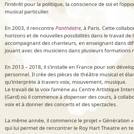
l’intérêt pour la politique, la conscience de soi et l’op
musical particulier.
En 2003, il rencontre
Panthéatre
, à Paris. Cette colla
horizons et de nouvelles possibilités dans le travail de l
accompagnant des chanteurs, en enseignant dans diffé
jouant avec des musiciens dans plusieurs formations 
En 2013 – 2018, il s’installe en France pour son dével
personnel. Il crée des pièces de théâtre musical et éla
qu’interprète à travers voix, mouvement, musique.
Le travail de la voix l’amène au Centre Artistique Int
(Gard) où il commence à dispenser des cours, à collab
voix et à donner des concerts et des spectacles.
La même année, il commence le projet « Génération » 
qui lui permet de rencontrer le Roy Hart Theatre en t