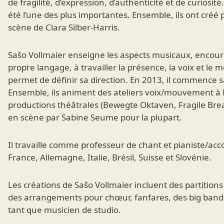
de fragilité, d’expression, d’authenticité et de curiosité
été l’une des plus importantes. Ensemble, ils ont créé 
scène de Clara Silber-Harris.
Sašo Vollmaier enseigne les aspects musicaux, encoura
propre langage, à travailler la présence, la voix et le
permet de définir sa direction. En 2013, il commence 
Ensemble, ils animent des ateliers voix/mouvement à 
productions théâtrales (Bewegte Oktaven, Fragile Bre
en scène par Sabine Seume pour la plupart.
Il travaille comme professeur de chant et pianiste/a
France, Allemagne, Italie, Brésil, Suisse et Slovénie.
Les créations de Sašo Vollmaier incluent des partition
des arrangements pour chœur, fanfares, des big band
tant que musicien de studio.