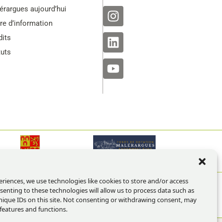
érargues aujourd’hui
tre d’information
dits
tuts
eriences, we use technologies like cookies to store and/or access
senting to these technologies will allow us to process data such as
ique IDs on this site. Not consenting or withdrawing consent, may
 features and functions.