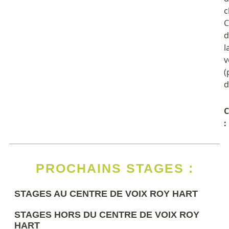
c
C
d
l
v
(
d
C
:
PROCHAINS STAGES :
STAGES AU CENTRE DE VOIX ROY HART
STAGES HORS DU CENTRE DE VOIX ROY
HART