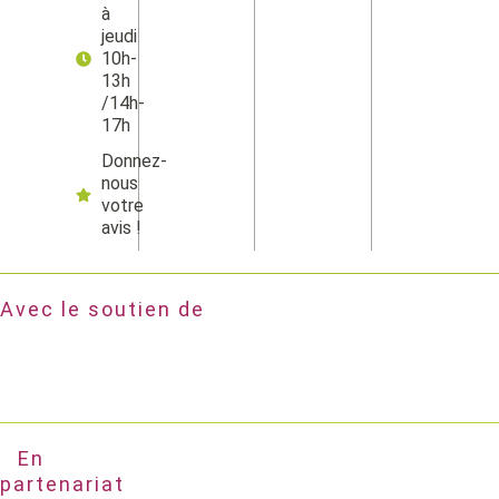
à
jeudi
10h-
13h
/14h-
17h
Donnez-
nous
votre
avis !
Avec le soutien de
En
partenariat