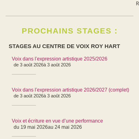
R
PROCHAINS STAGES :
STAGES AU CENTRE DE VOIX ROY HART
Voix dans l'expression artistique 2025/2026
de 3 août 2026
à 3 août 2026
Voix dans l'expression artistique 2026/2027 (complet)
de 3 août 2026
à 3 août 2026
Voix et écriture en vue d’une performance
du 19 mai 2026
au 24 mai 2026