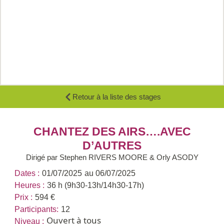
Retour à la liste des stages
CHANTEZ DES AIRS….AVEC
D’AUTRES
Dirigé par Stephen RIVERS MOORE & Orly ASODY
Dates :
01/07/2025
au 06/07/2025
Heures :
36 h (9h30-13h/14h30-17h)
Prix :
594 €
Participants:
12
Ouvert à tous
Niveau :