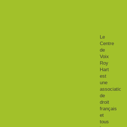
COT
AN
Le
Centre
de
Voix
Roy
Hart
est
une
association
de
droit
français
et
tous