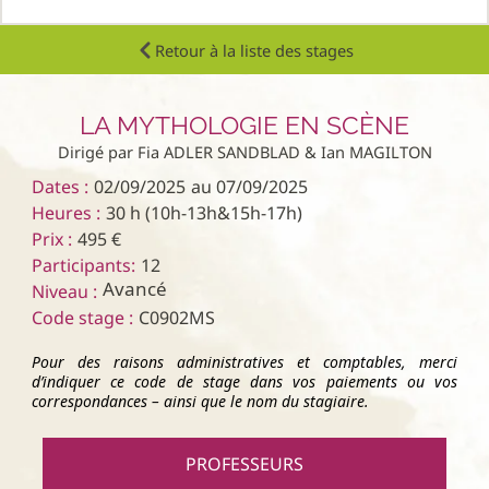
Retour à la liste des stages
LA MYTHOLOGIE EN SCÈNE
Dirigé par Fia ADLER SANDBLAD & Ian MAGILTON
Dates :
02/09/2025
au 07/09/2025
Heures :
30 h (10h-13h&15h-17h)
Prix :
495 €
Participants:
12
Avancé
Niveau :
Code stage :
C0902MS
Pour des raisons administratives et comptables, merci
d’indiquer ce code de stage dans vos paiements ou vos
correspondances – ainsi que le nom du stagiaire.
PROFESSEURS