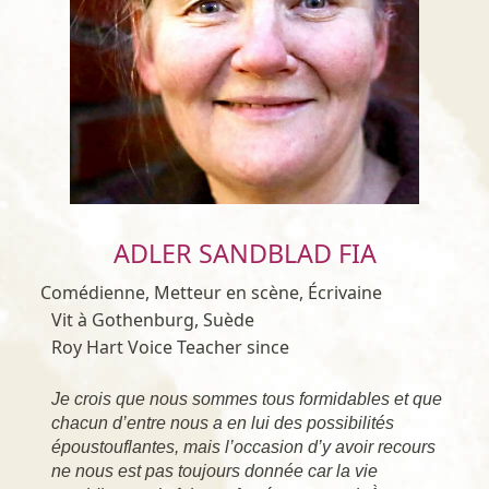
ADLER SANDBLAD FIA
Comédienne, Metteur en scène, Écrivaine
Vit à Gothenburg, Suède
Roy Hart Voice Teacher since
Je crois que nous sommes tous formidables et que
chacun d’entre nous a en lui des possibilités
époustouflantes, mais l’occasion d’y avoir recours
ne nous est pas toujours donnée car la vie