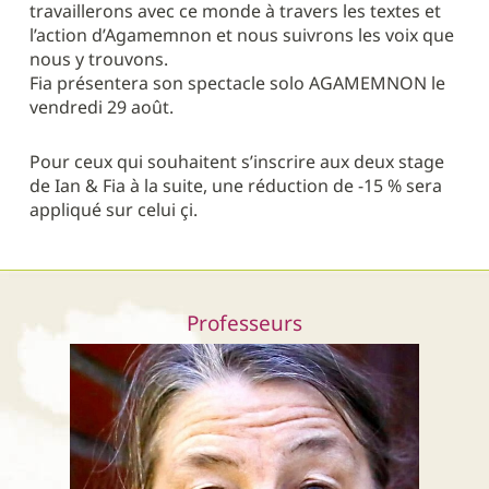
travaillerons avec ce monde à travers les textes et
l’action d’Agamemnon et nous suivrons les voix que
nous y trouvons.
Fia présentera son spectacle solo AGAMEMNON le
vendredi 29 août.
Pour ceux qui souhaitent s’inscrire aux deux stage
de Ian & Fia à la suite, une réduction de -15 % sera
appliqué sur celui çi.
Professeurs