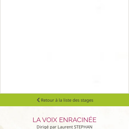
Retour à la liste des stages
LA VOIX ENRACINÉE
Dirigé par Laurent STEPHAN