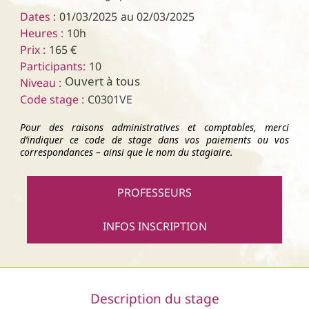
Dates :
01/03/2025
au 02/03/2025
Heures :
10h
Prix :
165 €
Participants:
10
Ouvert à tous
Niveau :
Code stage :
C0301VE
Pour des raisons administratives et comptables, merci
d’indiquer ce code de stage dans vos paiements ou vos
correspondances – ainsi que le nom du stagiaire.
PROFESSEURS
INFOS INSCRIPTION
Description du stage