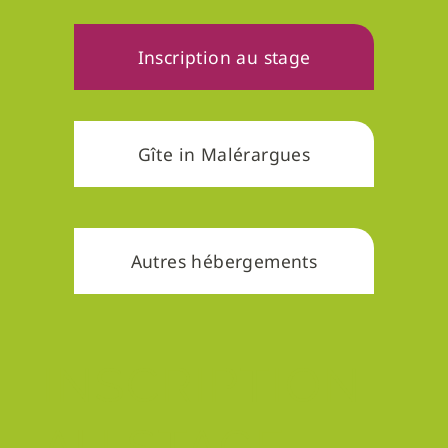
Inscription au stage
Gîte in Malérargues
Autres hébergements
INSCRIPTION
AU STAGE