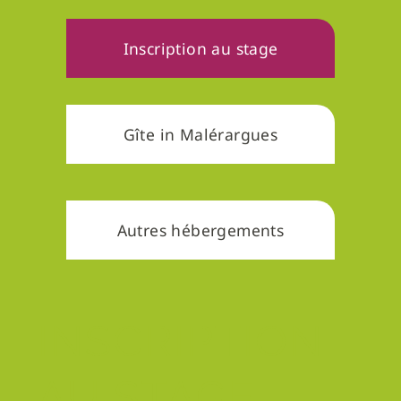
Inscription au stage
Gîte in Malérargues
Autres hébergements
INSCRIPTION
AU STAGE