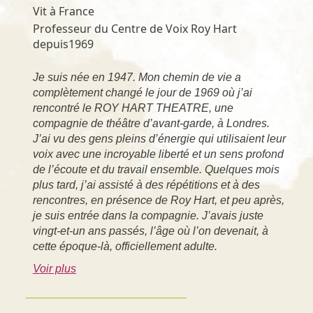
Vit à France
Professeur du Centre de Voix Roy Hart
depuis1969
Je suis née en 1947. Mon chemin de vie a
complètement changé le jour de 1969 où j’ai
rencontré le ROY HART THEATRE, une
compagnie de théâtre d’avant-garde, à Londres.
J’ai vu des gens pleins d’énergie qui utilisaient leur
voix avec une incroyable liberté et un sens profond
de l’écoute et du travail ensemble. Quelques mois
plus tard, j’ai assisté à des répétitions et à des
rencontres, en présence de Roy Hart, et peu après,
je suis entrée dans la compagnie. J’avais juste
vingt-et-un ans passés, l’âge où l’on devenait, à
cette époque-là, officiellement adulte.
Voir plus