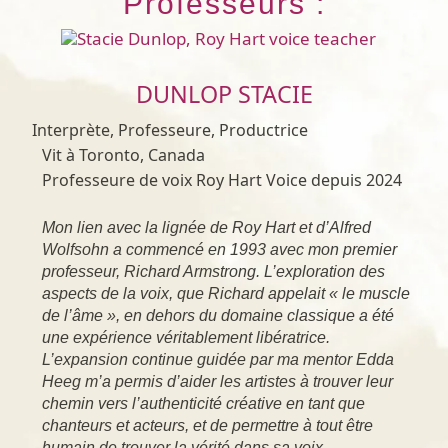
Professeurs :
DUNLOP STACIE
Interprète, Professeure, Productrice
Vit à Toronto, Canada
Professeure de voix Roy Hart Voice depuis 2024
Mon lien avec la lignée de Roy Hart et d’Alfred
Wolfsohn a commencé en 1993 avec mon premier
professeur, Richard Armstrong. L’exploration des
aspects de la voix, que Richard appelait « le muscle
de l’âme », en dehors du domaine classique a été
une expérience véritablement libératrice.
L’expansion continue guidée par ma mentor Edda
Heeg m’a permis d’aider les artistes à trouver leur
chemin vers l’authenticité créative en tant que
chanteurs et acteurs, et de permettre à tout être
humain de trouver la vérité dans sa voix.