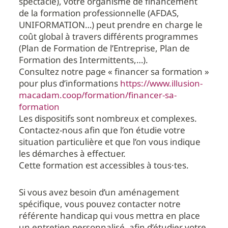
spectacle), votre organisme de financement
de la formation professionnelle (AFDAS,
UNIFORMATION…) peut prendre en charge le
coût global à travers différents programmes
(Plan de Formation de l’Entreprise, Plan de
Formation des Intermittents,…).
Consultez notre page « financer sa formation »
pour plus d’informations
https://www.illusion-
macadam.coop/formation/financer-sa-
formation
Les dispositifs sont nombreux et complexes.
Contactez-nous afin que l’on étudie votre
situation particulière et que l’on vous indique
les démarches à effectuer.
Cette formation est accessibles à tous·tes.
Si vous avez besoin d’un aménagement
spécifique, vous pouvez contacter notre
référente handicap qui vous mettra en place
un entretien personnalisé, afin d’étudier votre