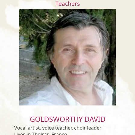
Teachers
GOLDSWORTHY DAVID
Vocal artist, voice teacher, choir leader
Lives in Thoiras, France