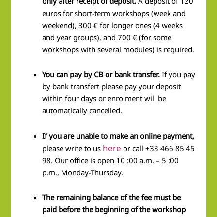
only after receipt of deposit.
A deposit of 120
euros for short-term workshops (week and
weekend), 300 € for longer ones (4 weeks
and year groups), and 700 € (for some
workshops with several modules) is required.
You can pay by CB or bank transfer.
If you pay
by bank transfert please pay your deposit
within four days or enrolment will be
automatically cancelled.
If you are unable to make an online payment,
here
please write to us
or call +33 466 85 45
98. Our office is open 10 :00 a.m. – 5 :00
p.m., Monday-Thursday.
The remaining balance of the fee
must be
paid before the beginning of the workshop