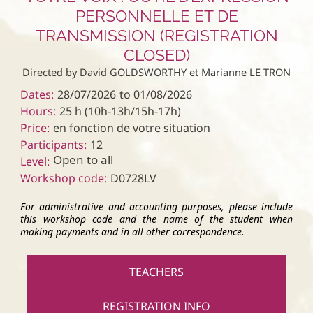
PERSONNELLE ET DE
TRANSMISSION (REGISTRATION
CLOSED)
Directed by David GOLDSWORTHY et Marianne LE TRON
Dates:
28/07/2026
to 01/08/2026
Hours:
25 h (10h-13h/15h-17h)
Price:
en fonction de votre situation
Participants:
12
Open to all
Level:
Workshop code:
D0728LV
For administrative and accounting purposes, please include
this workshop code and the name of the student when
making payments and in all other correspondence.
TEACHERS
REGISTRATION INFO